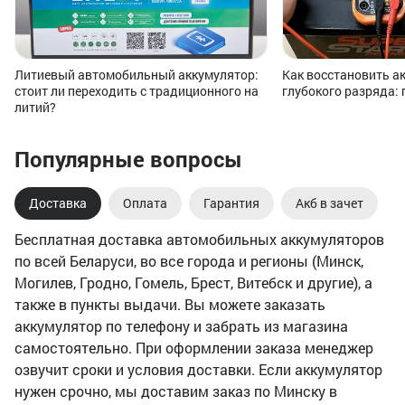
Литиевый автомобильный аккумулятор:
Как восстановить а
стоит ли переходить с традиционного на
глубокого разряда:
литий?
Популярные вопросы
Доставка
Оплата
Гарантия
Акб в зачет
Бесплатная доставка автомобильных аккумуляторов
по всей Беларуси, во все города и регионы (Минск,
Могилев, Гродно, Гомель, Брест, Витебск и другие), а
также в пункты выдачи. Вы можете заказать
аккумулятор по телефону и забрать из магазина
самостоятельно. При оформлении заказа менеджер
озвучит сроки и условия доставки. Если аккумулятор
нужен срочно, мы доставим заказ по Минску в