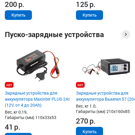
200
р.
125
р.
Купить
Купить
Пуско-зарядные устройства
хит
хит
Зарядные устройства для
Зарядные устройства для
аккумулятора Maxinter PLUS-2AI
аккумулятора Вымпел 57 (20
(12V, от 4 до 20Ah)
Вес, кг 1.0,
Габариты (мм) 210x160x85
Вес, кг 0,19,
Габариты (мм) 110x33x53
270
р.
41
р.
Купить