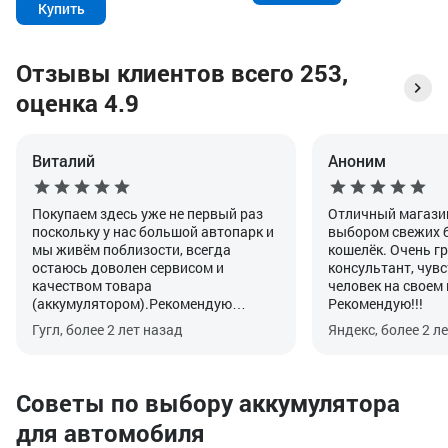
Купить
Отзывы клиентов всего 253,
оценка 4.9
Виталий
Аноним
Покупаем здесь уже не первый раз
Отличный магази
поскольку у нас большой автопарк и
выбором свежих 
мы живём поблизости, всегда
кошелёк. Очень г
остаюсь доволен сервисом и
консультант, чувс
качеством товара
человек на своем 
(аккумулятором).Рекомендую
Рекомендую!!!
данный магазин для диагностики и
Гугл, более 2 лет назад
Яндекс, более 2 л
покупки аккумулятора.
Советы по выбору аккумулятора
для автомобиля