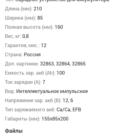
Длина (мм):
210
Ширина (мм):
85
Полная высота (мм):
160
Вес, кг:
0,8
Гарантия, мес.:
12
Страна:
Россия
Доп. картинки:
32863, 32864, 32865
Емкость зар. акб (Аh):
100
Ток зарядки (А):
7
Вид:
Интеллектуальное импульсное
Напряжение зар. акб (В):
12, 6
Тип заряжаемого акб:
Ca/Ca, EFB
Габариты (мм):
155x85x200
Файлы