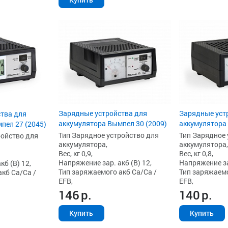
Зарядные устройства для
Зарядные уст
тва для
аккумулятора Вымпел 30 (2009)
аккумулятора 
пел 27 (2045)
Тип Зарядное устройство для
Тип Зарядное 
ройство для
аккумулятора,
аккумулятора,
Вес, кг 0,9,
Вес, кг 0,8,
Напряжение зар. акб (В) 12,
Напряжение зар
б (В) 12,
Тип заряжаемого акб Ca/Ca /
Тип заряжаемо
кб Ca/Ca /
EFB,
EFB,
146
р.
140
р.
Купить
Купить