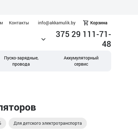
ам
Контакты
info@akkamulik.by
Корзина
375 29 111-71-
48
Пуско-зарядные,
Аккумуляторный
провода
сервис
ляторов
Б
Для детского электротранспорта