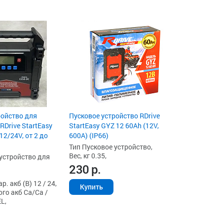
ройство для
Пусковое устройство RDrive
RDrive StartEasy
StartEasy GYZ 12 60Ah (12V,
2/24V, от 2 до
600A) (IP66)
Тип Пусковое устройство,
Вес, кг 0.35,
устройство для
230
р.
. акб (В) 12 / 24,
Купить
го акб Ca/Ca /
L,