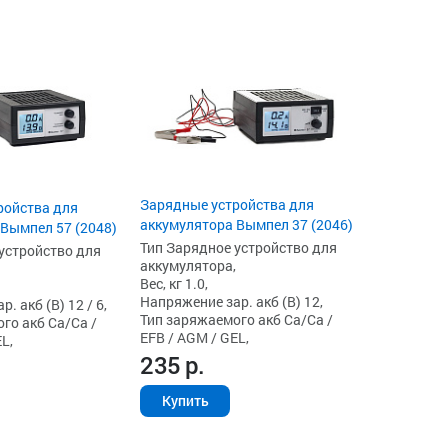
Зарядные устройства для
ройства для
аккумулятора Вымпел 37 (2046)
Вымпел 57 (2048)
Тип Зарядное устройство для
устройство для
аккумулятора,
Вес, кг 1.0,
Напряжение зар. акб (В) 12,
. акб (В) 12 / 6,
Тип заряжаемого акб Ca/Ca /
го акб Ca/Ca /
EFB / AGM / GEL,
L,
235
р.
Купить