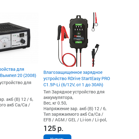
ройства для
Влагозащищенное зарядное
Вымпел 20 (2008)
устройство RDrive StartEasy PRO
устройство для
C1.5P-Li (6/12V, от 1 до 30Ah)
Тип Зарядное устройство для
аккумулятора,
. акб (В) 12 / 6,
Вес, кг 0.50,
го акб Ca/Ca /
Напряжение зар. акб (В) 12 / 6,
Тип заряжаемого акб Ca/Ca /
EFB / AGM / GEL / Li-ion / Li-pol,
125
р.