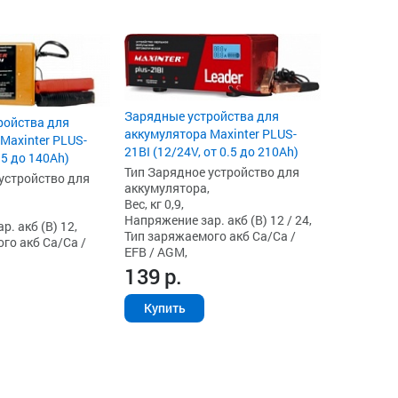
Зарядные устройства для
ройства для
аккумулятора Maxinter PLUS-
Maxinter PLUS-
21BI (12/24V, от 0.5 до 210Ah)
0.5 до 140Ah)
Тип Зарядное устройство для
устройство для
аккумулятора,
Вес, кг 0,9,
Напряжение зар. акб (В) 12 / 24,
. акб (В) 12,
Тип заряжаемого акб Ca/Ca /
го акб Ca/Ca /
EFB / AGM,
139
р.
Купить