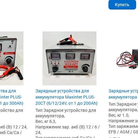
Купить
тва для
Зарядные устройства для
Зарядные уст
inter PLUS-
аккумулятора Maxinter PLUS-
аккумулятора 
 1 до 300Ah)
20CT (6/12/24V, от 1 до 200Ah)
Тип Зарядное 
аккумулятора,
ройство для
Тип Зарядное устройство для
Вес, кг 1.0,
аккумулятора,
Напряжение зар
Вес, кг 6,3,
Тип заряжаемо
б (В) 12 / 24,
Напряжение зар. акб (В) 12 / 6 /
EFB / AGM / GE
кб Ca/Ca /
24,
Тип заряжаемого акб Ca/Ca /