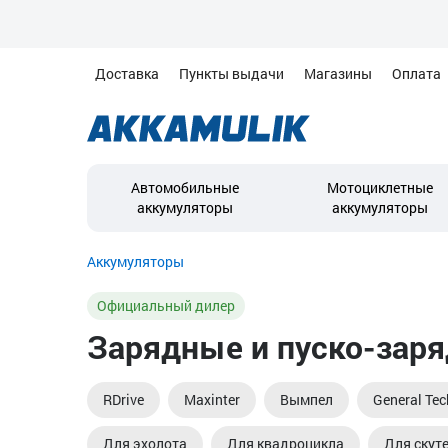
Доставка
Пункты выдачи
Магазины
Оплата
Автомобильные
Мотоциклетные
аккумуляторы
аккумуляторы
Аккумуляторы
Официальный дилер
Зарядные и пуско-заря
RDrive
Maxinter
Вымпел
General Tec
Для эхолота
Для квадроцикла
Для скут