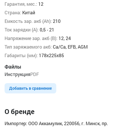
Гарантия, мес.:
12
Страна:
Китай
Емкость зар. акб (Аh):
210
Ток зарядки (А):
0,5 - 21
Напряжение зар. акб (В):
12, 24
Тип заряжаемого акб:
Ca/Ca, EFB, AGM
Габариты (мм):
178х225х85
Файлы
Инструкция
PDF
Добавить в сравнение
О бренде
Импортер: ООО Аккамулик, 220056, г. Минск, пр.