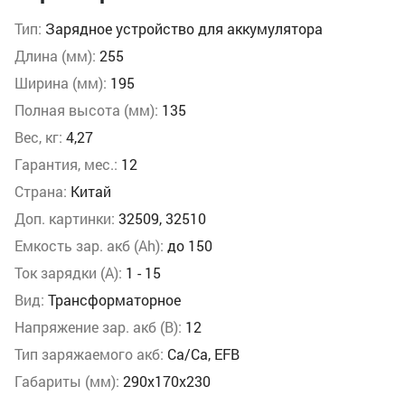
Тип:
Зарядное устройство для аккумулятора
Длина (мм):
255
Ширина (мм):
195
Полная высота (мм):
135
Вес, кг:
4,27
Гарантия, мес.:
12
Страна:
Китай
Доп. картинки:
32509, 32510
Емкость зар. акб (Аh):
до 150
Ток зарядки (А):
1 - 15
Вид:
Трансформаторное
Напряжение зар. акб (В):
12
Тип заряжаемого акб:
Ca/Ca, EFB
Габариты (мм):
290х170х230