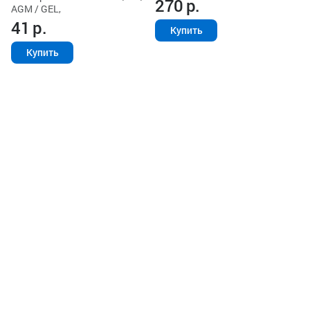
270
р.
AGM / GEL,
41
р.
Купить
Купить