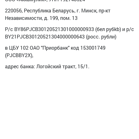
220056, Республика Беларусь, г. Минск, пр-кт
Независимости, д. 199, пом. 13
Р/с BY86PJCB30120521301000000933 (бел рубkb) и р/с
BY21PJCB30120521304000000643 (росс. рубли)
в ЦБУ 102 ОАО "Приорбанк" код 153001749
(PJCBBY2X),
адрес банка: Логойский тракт, 15/1.