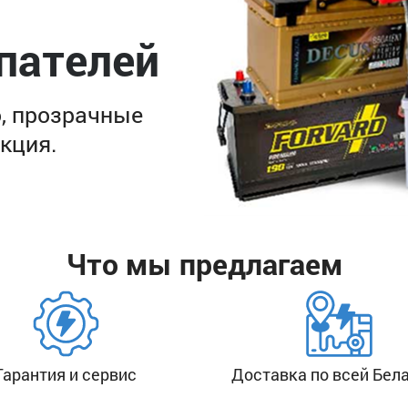
пателей
, прозрачные
кция.
Что мы предлагаем
Гарантия и сервис
Доставка по всей Бел