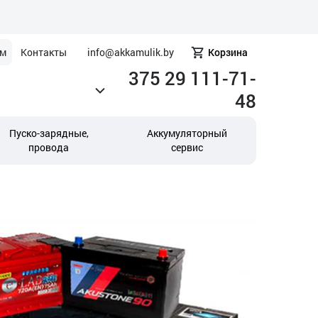
ам
Контакты
info@akkamulik.by
Корзина
375 29 111-71-
48
Пуско-зарядные,
Аккумуляторный
провода
сервис