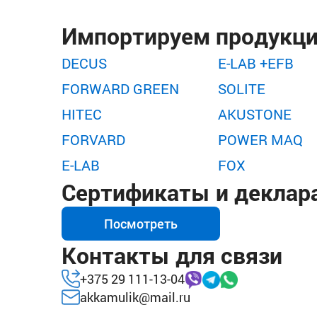
Импортируем продукц
DECUS
E-LAB +EFB
FORWARD GREEN
SOLITE
HITEC
AKUSTONE
FORVARD
POWER MAQ
E-LAB
FOX
Сертификаты и деклар
Посмотреть
Контакты для связи
+375 29 111-13-04
akkamulik@mail.ru