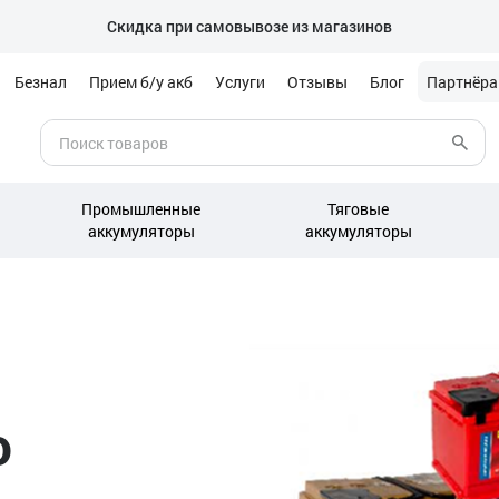
Скидка при самовывозе из магазинов
Безнал
Прием б/у акб
Услуги
Отзывы
Блог
Партнёр
Промышленные
Тяговые
аккумуляторы
аккумуляторы
о