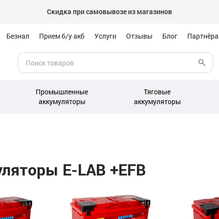
Скидка при самовывозе из магазинов
Безнал
Прием б/у акб
Услуги
Отзывы
Блог
Партнёр
Промышленные
Тяговые
аккумуляторы
аккумуляторы
ляторы E-LAB +EFB