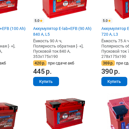
5.0
5.0
+EFB (100 Ah)
Аккумулятор E-lab+EFB (90 Ah)
Аккумулятор E
840 А, L5
720 А, L3
Ёмкость 90 А·ч,
Ёмкость 75 А·ч
я [- +],
Полярность обратная [- +],
Полярность обр
А,
Пусковой ток 840 А,
Пусковой ток 7
353x175x190
278x175x190
акб
420
р.
при сдаче акб
369
р.
при сд
445
р.
390
р.
Купить
Купить