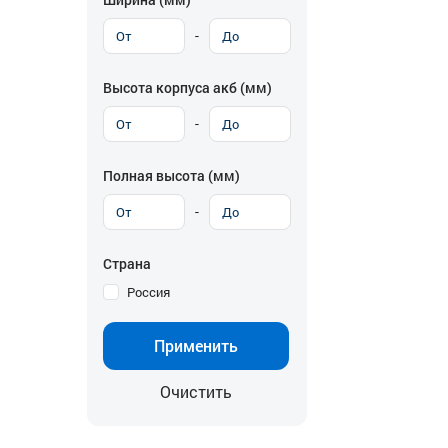
-
Высота корпуса акб (мм)
-
Полная высота (мм)
-
Страна
Россия
Применить
Очистить