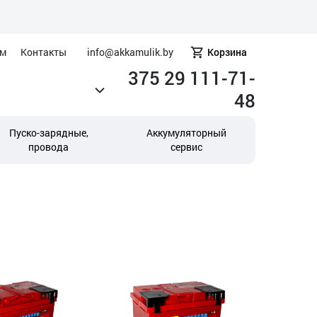
ам
Контакты
info@akkamulik.by
Корзина
375 29 111-71-
48
Пуско-зарядные,
Аккумуляторный
провода
сервис