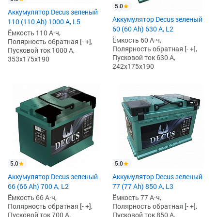
5.0
Аккумулятор Decus зеленый
Аккумулятор Decus зеленый
110 (110 Ah) 1000 А, L5
60 (60 Ah) 630 А, L2
Ёмкость 110 А·ч,
Ёмкость 60 А·ч,
Полярность обратная [- +],
Полярность обратная [- +],
Пусковой ток 1000 А,
Пусковой ток 630 А,
353x175x190
242x175x190
5.0
5.0
Аккумулятор Decus зеленый
Аккумулятор Decus зеленый
66 (66 Ah) 700 А, L2
77 (77 Ah) 850 А, L3
Ёмкость 66 А·ч,
Ёмкость 77 А·ч,
Полярность обратная [- +],
Полярность обратная [- +],
Пусковой ток 700 А,
Пусковой ток 850 А,