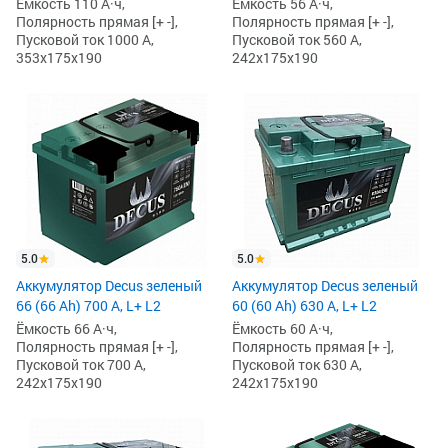
Ёмкость 110 А·ч,
Ёмкость 56 А·ч,
Полярность прямая [+ -],
Полярность прямая [+ -],
Пусковой ток 1000 А,
Пусковой ток 560 А,
353x175x190
242x175x190
5.0
5.0
Аккумулятор Decus зеленый
Аккумулятор Decus зеленый
66 (66 Ah) 700 А, L+ L2
60 (60 Ah) 630 А, L+ L2
Ёмкость 66 А·ч,
Ёмкость 60 А·ч,
Полярность прямая [+ -],
Полярность прямая [+ -],
Пусковой ток 700 А,
Пусковой ток 630 А,
242x175x190
242x175x190