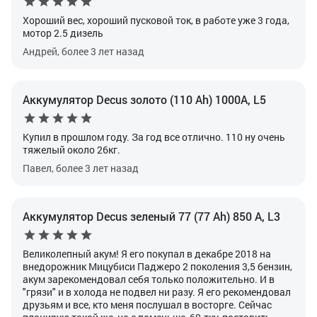
Хороший вес, хороший пусковой ток, в работе уже 3 года,
мотор 2.5 дизель
Андрей, более 3 лет назад
Аккумулятор Decus золото (110 Ah) 1000A, L5
Купил в прошлом году. За год все отлично. 110 ну очень
тяжелый около 26кг.
Павел, более 3 лет назад
Аккумулятор Decus зеленый 77 (77 Ah) 850 А, L3
Великолепный акум! Я его покупал в декабре 2018 на
внедорожник Мицубиси Паджеро 2 поколения 3,5 бензин,
акум зарекомендовал себя только положительно. И в
"грязи" и в холода не подвел ни разу. Я его рекомендовал
друзьям и все, кто меня послушал в восторге. Сейчас