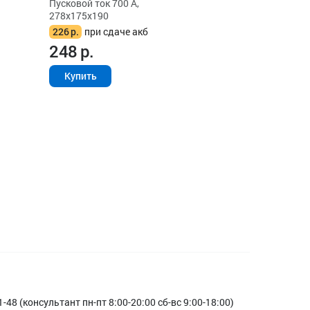
Пусковой ток 700 А,
278x175x190
226
р.
при сдаче акб
248
р.
Купить
1-48 (консультант пн-пт 8:00-20:00 сб-вс 9:00-18:00)