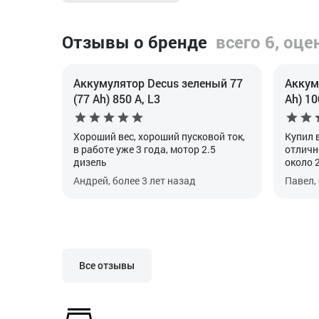
Отзывы о бренде
всего 6, оце
Аккумулятор Decus зеленый 77
Аккум
(77 Ah) 850 А, L3
Ah) 10
Хороший вес, хороший пусковой ток,
Купил 
в работе уже 3 года, мотор 2.5
отличн
дизель
около 2
Андрей, более 3 лет назад
Павел, 
Все отзывы