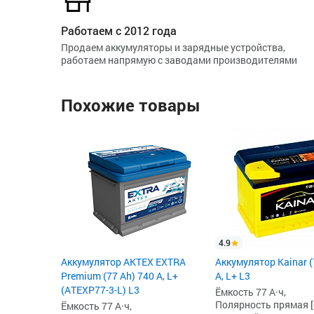
Работаем с 2012 года
Продаем аккумуляторы и зарядные устройства,
работаем напрямую с заводами производителями
Похожие товары
4.9
Аккумулятор AKTEX EXTRA
Аккумулятор Kainar (
Premium (77 Ah) 740 А, L+
А, L+ L3
(ATEXP77-3-L) L3
Ёмкость 77 А·ч,
Полярность прямая [+
Ёмкость 77 А·ч,