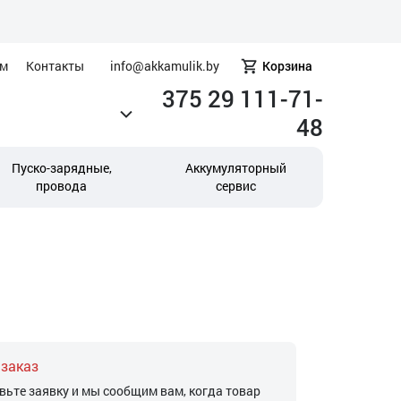
ам
Контакты
info@akkamulik.by
Корзина
375 29 111-71-
48
Пуско-зарядные,
Аккумуляторный
провода
сервис
 заказ
вьте заявку и мы сообщим вам, когда товар