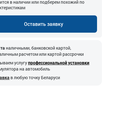
ится в наличии или подберем похожий по
ктеристикам
Оставить заявку
та
наличными, банковской картой,
аличным расчетом или картой рассрочки
ываем услугу
профессиональной установки
мулятора на автомобиль
авка
в любую точку Беларуси