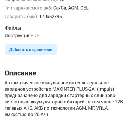
Тип заряжаемого акб:
Ca/Ca, AGM, GEL
Габариты (мм):
170х52х95
Файлы
Инструкция
PDF
Добавить в сравнение
Описание
Автоматическое импульсное интеллектуальное
зарядное устройство MAXINTER PLUS-2AI (Impuls)
предназначено для зарядки стартерных свинцово-
кислотных аккумуляторных батарей , в том числе 12В
гелевых АКБ, АКБ по технологии AGM, MF, VRLA,
емкостью до 20 А/ч