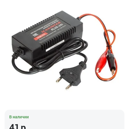
В наличии
41
р