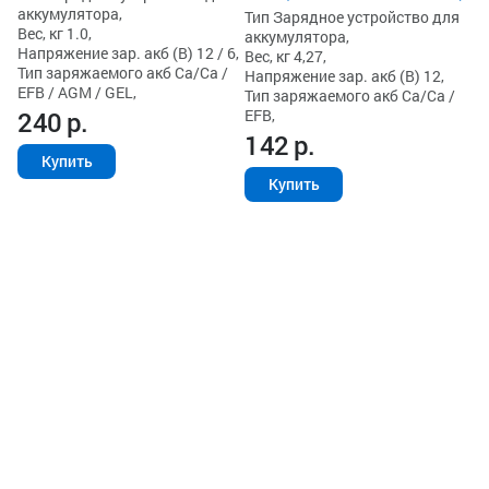
аккумулятора,
Тип Зарядное устройство для
Вес, кг 1.0,
аккумулятора,
Напряжение зар. акб (В) 12 / 6,
Вес, кг 4,27,
Тип заряжаемого акб Ca/Ca /
Напряжение зар. акб (В) 12,
EFB / AGM / GEL,
Тип заряжаемого акб Ca/Ca /
EFB,
240
р.
142
р.
Купить
Купить