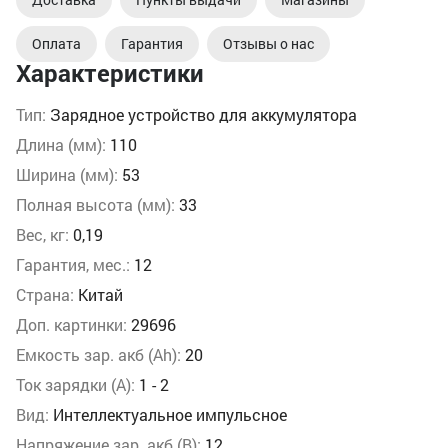
Оплата
Гарантия
Отзывы о нас
Характеристики
Тип:
Зарядное устройство для аккумулятора
Длина (мм):
110
Ширина (мм):
53
Полная высота (мм):
33
Вес, кг:
0,19
Гарантия, мес.:
12
Страна:
Китай
Доп. картинки:
29696
Емкость зар. акб (Аh):
20
Ток зарядки (А):
1 - 2
Вид:
Интеллектуальное импульсное
Напряжение зар. акб (В):
12