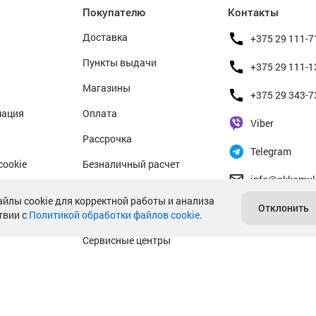
Покупателю
Контакты
Доставка
+375 29 111-7
Пункты выдачи
+375 29 111-1
Магазины
+375 29 343-7
мация
Оплата
Viber
Рассрочка
Telegram
cookie
Безналичный расчет
info@akkamul
альных данных
Прием б/у аккумуляторов
айлы cookie для корректной работы и анализа
Отклонить
твии с
Политикой обработки файлов cookie
Гарантийное обслуживание
.
Сервисные центры
Подбор аккумулятора авто
Подбор аккумулятора мото