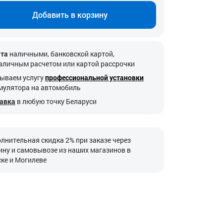
Добавить в корзину
та
наличными, банковской картой,
аличным расчетом или картой рассрочки
ываем услугу
профессиональной установки
мулятора на автомобиль
авка
в любую точку Беларуси
лнительная скидка 2% при заказе через
ину и самовывозе из наших магазинов в
ке и Могилеве