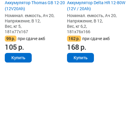
Аккумулятор Thomas GB 12-20
Аккумулятор Delta HR 12-80W
(12V20Ah)
(12V / 20Ah)
Номинал. емкость, Ач 20,
Номинал. емкость, Ач 20,
Напряжение, В 12,
Напряжение, В 12,
Вес, кг 5,
Вес, кг 6,2,
181x77x167
181x76x166
99
р.
при сдаче акб
162
р.
при сдаче акб
105
р.
168
р.
Купить
Купить