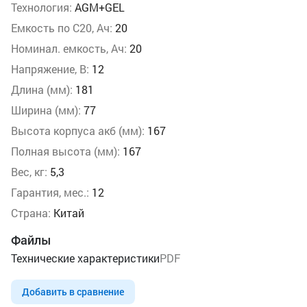
Технология:
AGM+GEL
Емкость по С20, Ач:
20
Номинал. емкость, Ач:
20
Напряжение, В:
12
Длина (мм):
181
Ширина (мм):
77
Высота корпуса акб (мм):
167
Полная высота (мм):
167
Вес, кг:
5,3
Гарантия, мес.:
12
Страна:
Китай
Файлы
Технические характеристики
PDF
Добавить в сравнение