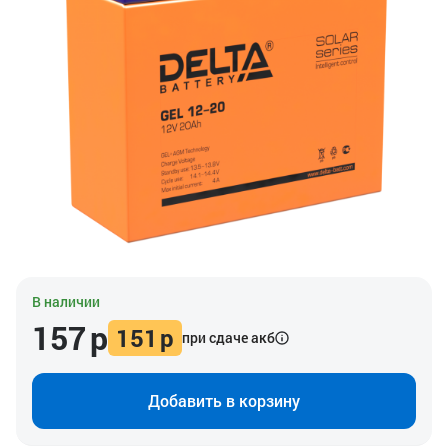
В наличии
157
р
151
р
при сдаче акб
Добавить в корзину