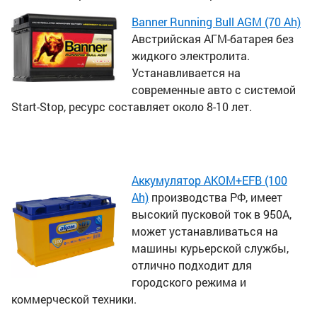
Banner Running Bull AGM (70 Ah)
Австрийская АГМ-батарея без
жидкого электролита.
Устанавливается на
современные авто с системой
Start-Stop, ресурс составляет около 8-10 лет.
Аккумулятор AKOM+EFB (100
Ah)
производства РФ, имеет
высокий пусковой ток в 950А,
может устанавливаться на
машины курьерской службы,
отлично подходит для
городского режима и
коммерческой техники.