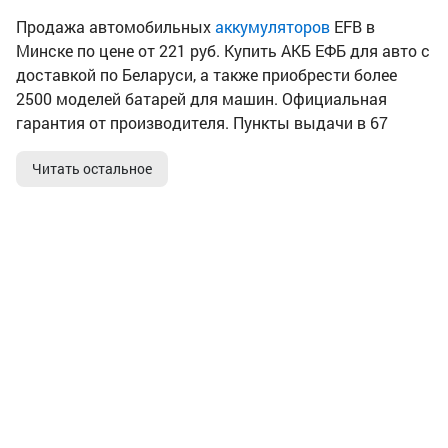
Продажа автомобильных
аккумуляторов
EFB в
Минске по цене от 221 руб. Купить АКБ ЕФБ для авто с
доставкой по Беларуси, а также приобрести более
2500 моделей батарей для машин. Официальная
гарантия от производителя. Пункты выдачи в 67
городах и свои магазины, где консультант подберет
Читать остальное
аккумулятор. Старый АКБ в зачет.