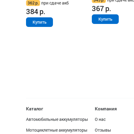
362
р.
при сдаче акб
367
р.
384
р.
Купить
Купить
Каталог
Компания
Автомобильные аккумуляторы
О нас
Мотоциклетные аккумуляторы
Отзывы