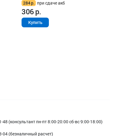
284
р.
при сдаче акб
306
р.
Купить
1-48 (консультант пн-пт 8:00-20:00 сб-вс 9:00-18:00)
3-04 (безналичный расчет)