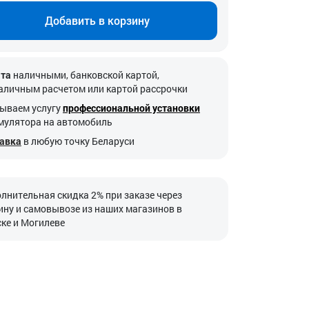
Добавить в корзину
та
наличными, банковской картой,
аличным расчетом или картой рассрочки
ываем услугу
профессиональной установки
мулятора на автомобиль
авка
в любую точку Беларуси
лнительная скидка 2% при заказе через
ину и самовывозе из наших магазинов в
ке и Могилеве