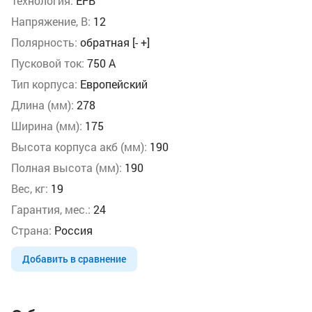
Технология:
EFB
Напряжение, В:
12
Полярность:
обратная [- +]
Пусковой ток:
750 А
Тип корпуса:
Европейский
Длина (мм):
278
Ширина (мм):
175
Высота корпуса акб (мм):
190
Полная высота (мм):
190
Вес, кг:
19
Гарантия, мес.:
24
Страна:
Россия
Добавить в сравнение