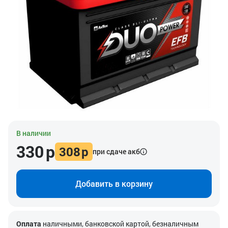
В наличии
330
р
308
р
при сдаче акб
Добавить в корзину
Оплата
наличными, банковской картой, безналичным