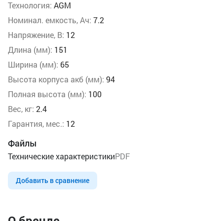
Технология:
AGM
Номинал. емкость, Ач:
7.2
Напряжение, В:
12
Длина (мм):
151
Ширина (мм):
65
Высота корпуса акб (мм):
94
Полная высота (мм):
100
Вес, кг:
2.4
Гарантия, мес.:
12
Файлы
Технические характеристики
PDF
Добавить в сравнение
О бренде