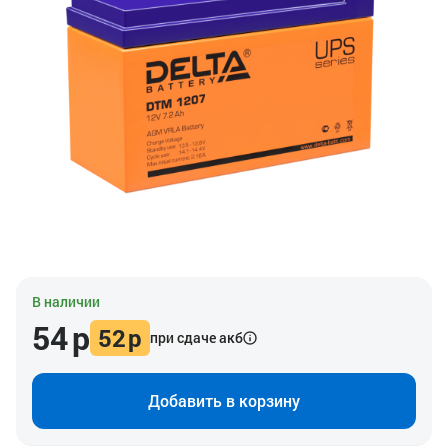
В наличии
54
р
52
р
при сдаче акб
Добавить в корзину