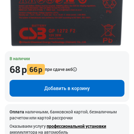
В наличии
68
р
66
р
при сдаче акб
Добавить в корзину
Оплата
наличными, банковской картой, безналичным
расчетом или картой рассрочки
Оказываем услугу
профессиональной установки
аккумулятора на автомобиль