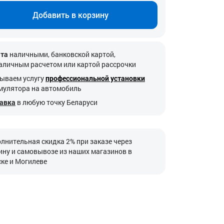
Добавить в корзину
та
наличными, банковской картой,
аличным расчетом или картой рассрочки
ываем услугу
профессиональной установки
мулятора на автомобиль
авка
в любую точку Беларуси
лнительная скидка 2% при заказе через
ину и самовывозе из наших магазинов в
ке и Могилеве