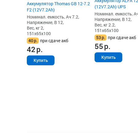
Аккумулятор ALFA 12
Аккумулятор Thomas GB 12-7.2
(12V7.2Ah) UPS
F2 (12V7.2Ah)
Номинал. емкость, Ач
Номинал. емкость, Ач 7.2,
Напряжение, В 12,
Напряжение, В 12,
Вес, кг 2.2,
Вес, кг 2,
151x65x100
151x65x100
53
р.
при сдаче акб
40
р.
при сдаче акб
55
р.
42
р.
Купить
Купить