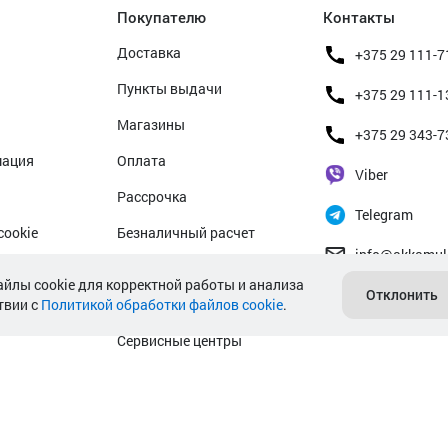
Покупателю
Контакты
Доставка
+375 29 111-7
Пункты выдачи
+375 29 111-1
Магазины
+375 29 343-7
мация
Оплата
Viber
Рассрочка
Telegram
cookie
Безналичный расчет
info@akkamul
альных данных
Прием б/у аккумуляторов
айлы cookie для корректной работы и анализа
Отклонить
твии с
Политикой обработки файлов cookie
Гарантийное обслуживание
.
Сервисные центры
Подбор аккумулятора авто
Подбор аккумулятора мото