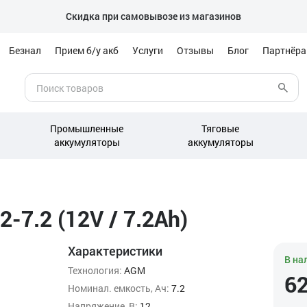
Скидка при самовывозе из магазинов
Безнал
Прием б/у акб
Услуги
Отзывы
Блог
Партнёр
Промышленные
Тяговые
аккумуляторы
аккумуляторы
-7.2 (12V / 7.2Ah)
Характеристики
В на
Технология:
AGM
6
Номинал. емкость, Ач:
7.2
Напряжение, В:
12