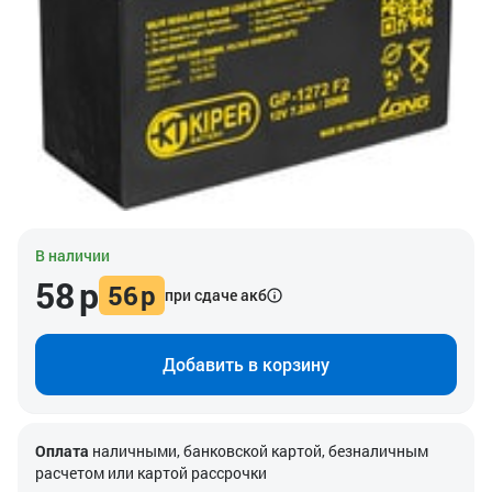
В наличии
58
р
56
р
при сдаче акб
Добавить в корзину
Оплата
наличными, банковской картой, безналичным
расчетом или картой рассрочки