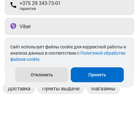
+375 29 343-73-01
гарантия
Viber
Telegram
Cайт использует файлы cookie для корректной работы и
анализа данных в соответствии с
Политикой обработки
файлов cookie
.
info@akkamulik.by
Отклонить
Принять
Доставка
Пункты выдачи
Магазины
Оплата
Безналичный расчет
Прием б/у акб
Информация
Отзывы
Контакты