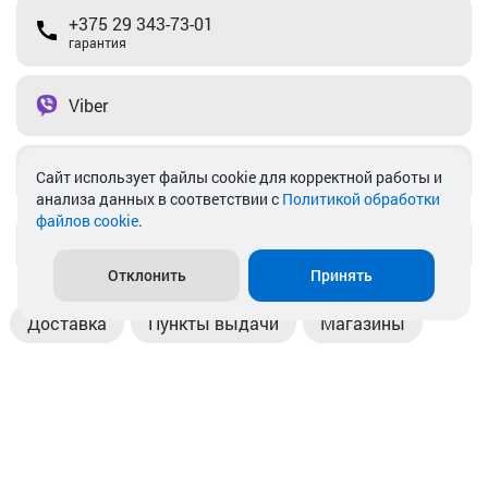
+375 29 343-73-01
гарантия
Viber
Telegram
Cайт использует файлы cookie для корректной работы и
анализа данных в соответствии с
Политикой обработки
файлов cookie
.
info@akkamulik.by
Отклонить
Принять
Доставка
Пункты выдачи
Магазины
Оплата
Безналичный расчет
Прием б/у акб
Информация
Отзывы
Контакты