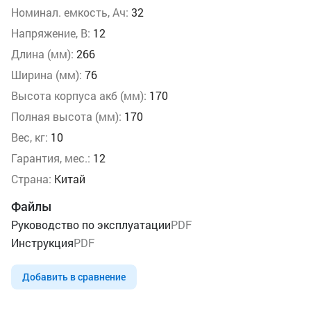
Номинал. емкость, Ач:
32
Напряжение, В:
12
Длина (мм):
266
Ширина (мм):
76
Высота корпуса акб (мм):
170
Полная высота (мм):
170
Вес, кг:
10
Гарантия, мес.:
12
Страна:
Китай
Файлы
Руководство по эксплуатации
PDF
Инструкция
PDF
Добавить в сравнение