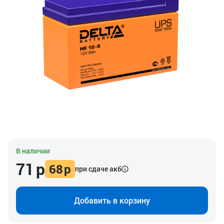
В наличии
71
р
68
р
при сдаче акб
Добавить в корзину