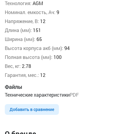
Технология:
AGM
Номинал. емкость, Ач:
9
Напряжение, В:
12
Длина (мм):
151
Ширина (мм):
65
Высота корпуса акб (мм):
94
Полная высота (мм):
100
Вес, кг:
2.78
Гарантия, мес.:
12
Файлы
Технические характеристики
PDF
Добавить в сравнение
О бренде