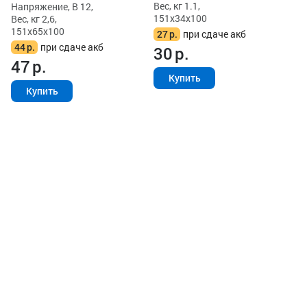
Вес, кг 1.1,
Напряжение, В 12,
151x34x100
Вес, кг 2,6,
151x65x100
27
р.
при сдаче акб
44
р.
при сдаче акб
30
р.
47
р.
Купить
Купить