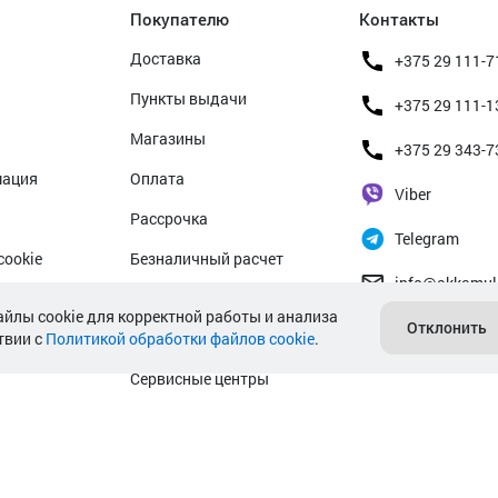
Покупателю
Контакты
Доставка
+375 29 111-7
Пункты выдачи
+375 29 111-1
Магазины
+375 29 343-7
мация
Оплата
Viber
Рассрочка
Telegram
cookie
Безналичный расчет
info@akkamul
альных данных
Прием б/у аккумуляторов
айлы cookie для корректной работы и анализа
Отклонить
твии с
Политикой обработки файлов cookie
Гарантийное обслуживание
.
Сервисные центры
Подбор аккумулятора авто
Подбор аккумулятора мото