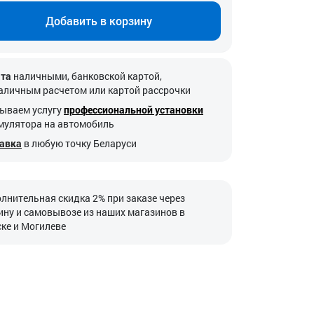
Добавить в корзину
та
наличными, банковской картой,
аличным расчетом или картой рассрочки
ываем услугу
профессиональной установки
мулятора на автомобиль
авка
в любую точку Беларуси
лнительная скидка 2% при заказе через
ину и самовывозе из наших магазинов в
ке и Могилеве