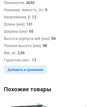
Технология:
AGM
Номинал. емкость, Ач:
9
Напряжение, В:
12
Длина (мм):
151
Ширина (мм):
65
Высота корпуса акб (мм):
94
Полная высота (мм):
98
Вес, кг:
2,56
Гарантия, мес.:
12
Добавить в сравнение
Похожие товары
Ак
(6