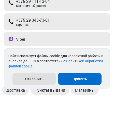
+375 29 111-13-04
безналичный расчет
+375 29 343-73-01
гарантия
Viber
Telegram
Cайт использует файлы cookie для корректной работы и
анализа данных в соответствии с
Политикой обработки
файлов cookie
.
info@akkamulik.by
Отклонить
Принять
Доставка
Пункты выдачи
Магазины
Оплата
Безналичный расчет
Прием б/у акб
Информация
Отзывы