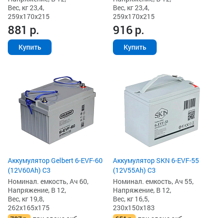
Вес, кг 23,4,
Вес, кг 23,4,
259x170x215
259x170x215
881
р.
916
р.
Купить
Купить
Аккумулятор Gelbert 6-EVF-60
Аккумулятор SKN 6-EVF-55
(12V60Ah) C3
(12V55Ah) C3
Номинал. емкость, Ач 60,
Номинал. емкость, Ач 55,
Напряжение, В 12,
Напряжение, В 12,
Вес, кг 19,8,
Вес, кг 16,5,
262x165x175
230x150x183