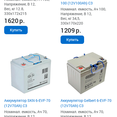
100 (12V100Ah) C3
Напряжение, В 12,
Вес, кг 12.8,
Номинал. емкость, Ач 100,
330x172x215
Напряжение, В 12,
Вес, кг 34,5,
1620
р.
330x170x220
1209
р.
Купить
Купить
Аккумулятор SKN 6-EVF-70
Аккумулятор Gelbert 6-EVF-70
(12V70Ah) C3
(12V70Ah) C3
Номинал. емкость, Ач 70,
Номинал. емкость, Ач 70,
Напряжение, В 12,
Напряжение, В 12,