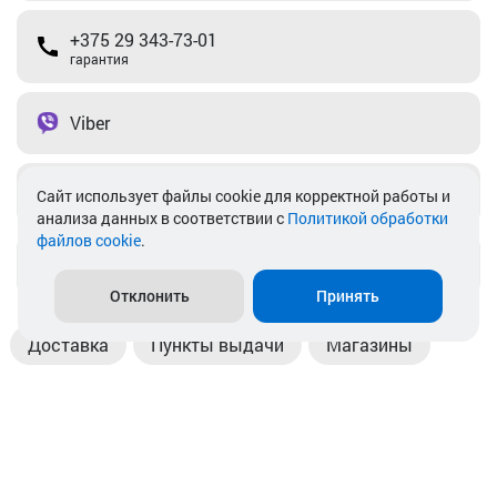
+375 29 343-73-01
гарантия
Viber
Telegram
Cайт использует файлы cookie для корректной работы и
анализа данных в соответствии с
Политикой обработки
файлов cookie
.
info@akkamulik.by
Отклонить
Принять
Доставка
Пункты выдачи
Магазины
Оплата
Безналичный расчет
Прием б/у акб
Информация
Отзывы
Контакты