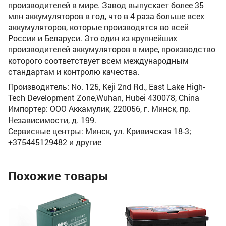
производителей в мире. Завод выпускает более 35
млн аккумуляторов в год, что в 4 раза больше всех
аккумуляторов, которые производятся во всей
России и Беларуси. Это один из крупнейших
производителей аккумуляторов в мире, производство
которого соответствует всем международным
стандартам и контролю качества.
Производитель: No. 125, Keji 2nd Rd., East Lake High-
Tech Development Zone,Wuhan, Hubei 430078, China
Импортер: ООО Аккамулик, 220056, г. Минск, пр.
Независимости, д. 199.
Сервисные центры: Минск, ул. Кривичская 18-3;
+375445129482 и другие
Похожие товары
х
Ли
Li
3A