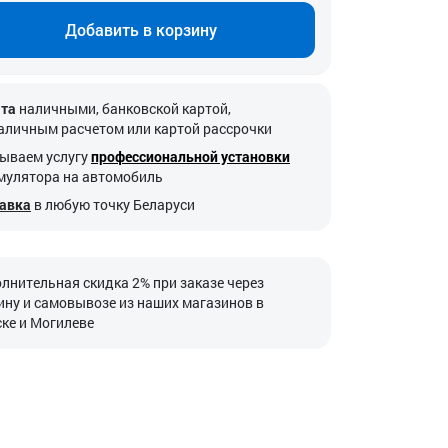
Добавить в корзину
та
наличными, банковской картой,
аличным расчетом или картой рассрочки
ываем услугу
профессиональной установки
мулятора на автомобиль
авка
в любую точку Беларуси
лнительная скидка 2% при заказе через
ину и самовывозе из наших магазинов в
ке и Могилеве