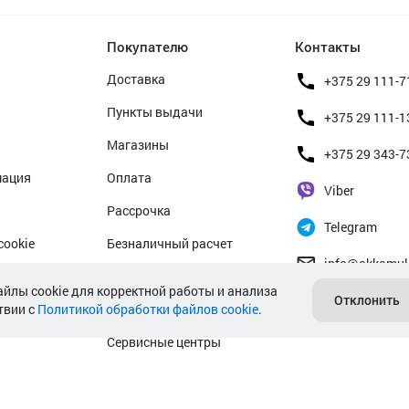
Покупателю
Контакты
Доставка
+375 29 111-7
Пункты выдачи
+375 29 111-1
Магазины
+375 29 343-7
мация
Оплата
Viber
Рассрочка
Telegram
cookie
Безналичный расчет
info@akkamul
альных данных
Прием б/у аккумуляторов
айлы cookie для корректной работы и анализа
Отклонить
твии с
Политикой обработки файлов cookie
Гарантийное обслуживание
.
Сервисные центры
Подбор аккумулятора авто
Подбор аккумулятора мото