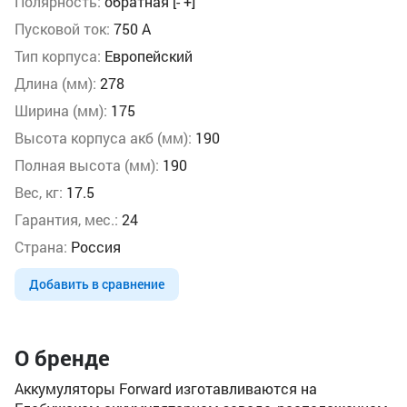
Полярность:
обратная [- +]
Пусковой ток:
750 А
Тип корпуса:
Европейский
Длина (мм):
278
Ширина (мм):
175
Высота корпуса акб (мм):
190
Полная высота (мм):
190
Вес, кг:
17.5
Гарантия, мес.:
24
Страна:
Россия
Добавить в сравнение
О бренде
Аккумуляторы Forward изготавливаются на