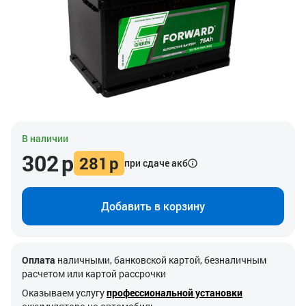
В наличии
302
р
281
р
при сдаче акб
Добавить в корзину
Оплата
наличными, банковской картой, безналичным
расчетом или картой рассрочки
Оказываем услугу
профессиональной установки