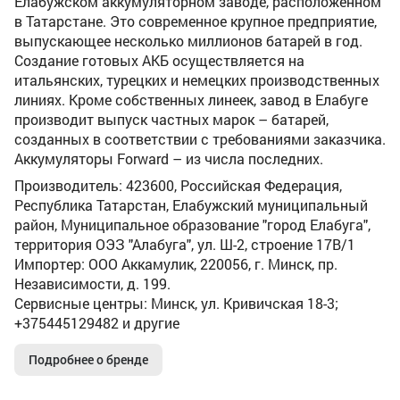
Елабужском аккумуляторном заводе, расположенном
в Татарстане. Это современное крупное предприятие,
выпускающее несколько миллионов батарей в год.
Создание готовых АКБ осуществляется на
итальянских, турецких и немецких производственных
линиях. Кроме собственных линеек, завод в Елабуге
производит выпуск частных марок – батарей,
созданных в соответствии с требованиями заказчика.
Аккумуляторы Forward – из числа последних.
Производитель: 423600, Российская Федерация,
Республика Татарстан, Елабужский муниципальный
район, Муниципальное образование "город Елабуга",
территория ОЭЗ "Алабуга", ул. Ш-2, строение 17В/1
Импортер: ООО Аккамулик, 220056, г. Минск, пр.
Независимости, д. 199.
Сервисные центры: Минск, ул. Кривичская 18-3;
+375445129482 и другие
Подробнее о бренде