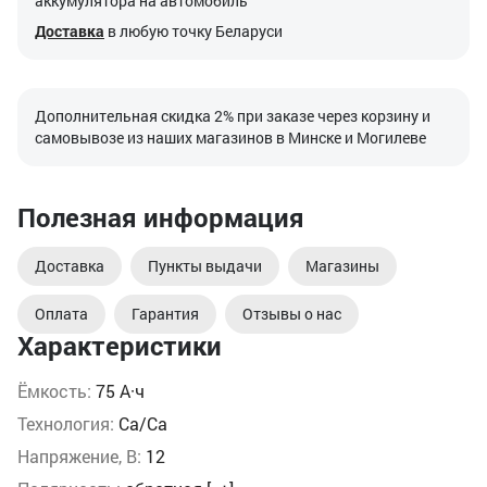
аккумулятора на автомобиль
Доставка
в любую точку Беларуси
Дополнительная скидка 2% при заказе через корзину и
самовывозе из наших магазинов в Минске и Могилеве
Полезная информация
Доставка
Пункты выдачи
Магазины
Оплата
Гарантия
Отзывы о нас
Характеристики
Ёмкость:
75 А·ч
Технология:
Ca/Ca
Напряжение, В:
12