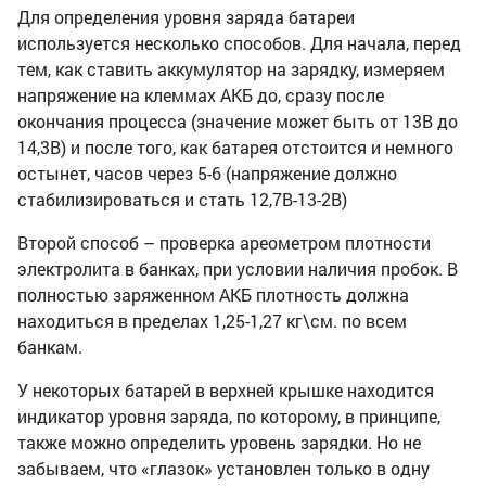
Для определения уровня заряда батареи
используется несколько способов. Для начала, перед
тем, как ставить аккумулятор на зарядку, измеряем
напряжение на клеммах АКБ до, сразу после
окончания процесса (значение может быть от 13В до
14,3В) и после того, как батарея отстоится и немного
остынет, часов через 5-6 (напряжение должно
стабилизироваться и стать 12,7В-13-2В)
Второй способ – проверка ареометром плотности
электролита в банках, при условии наличия пробок. В
полностью заряженном АКБ плотность должна
находиться в пределах 1,25-1,27 кг\см. по всем
банкам.
У некоторых батарей в верхней крышке находится
индикатор уровня заряда, по которому, в принципе,
также можно определить уровень зарядки. Но не
забываем, что «глазок» установлен только в одну