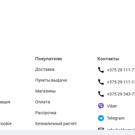
Покупателю
Контакты
Доставка
+375 29 111-7
Пункты выдачи
+375 29 111-1
Магазины
+375 29 343-7
мация
Оплата
Viber
Рассрочка
Telegram
cookie
Безналичный расчет
info@akkamul
альных данных
Прием б/у аккумуляторов