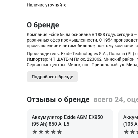
Наличие уточняйте
О бренде
Компания Exide была основана в 1888 году, сегодня
различных сфер промышленности. C 1954 производст
промышленное и автомобильное, поэтому компания с
Производитель: Exide Technologies S.A., Польша (PL) ul
Импортер: ЧП ШАТЕ-М Плюс, 223062, Минский район, п
Сервисные центры: Минск, пос. Привольный, ул. Мира,
Подробнее о бренде
Отзывы о бренде
всего 24, оц
Аккумулятор Exide AGM EK950
Аккум
(95 Ah) 850 А, L5
(105 A