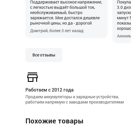
Поддерживает высокое напряжение,
Покупа
с легкостью выдаёт большой ток,
3.0 диз
необслуживаемый, быстро
запуск
заряжается. Мне достался дешевле
минут 
рыночной цены, но да - дорогой
показы
хорошо
Дмитрий, более 3 лет назад
своей 
Аноним
пропис
особен
Все отзывы
Работаем с 2012 года
Продаем аккумуляторы и зарядные устройства,
работаем напрямую с заводами производителями
Похожие товары