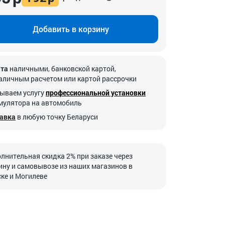
Добавить в корзину
та
наличными, банковской картой,
аличным расчетом или картой рассрочки
ываем услугу
профессиональной установки
мулятора на автомобиль
авка
в любую точку Беларуси
лнительная скидка 2% при заказе через
ину и самовывозе из наших магазинов в
ке и Могилеве