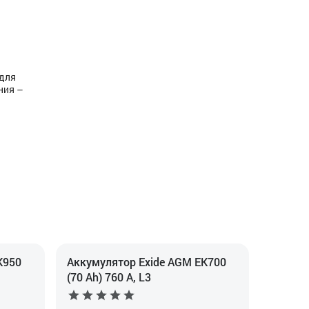
 для
ния –
K950
Аккумулятор Exide AGM EK700
(70 Ah) 760 А, L3