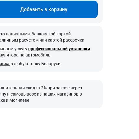
Добавить в корзину
та
наличными, банковской картой,
аличным расчетом или картой рассрочки
ываем услугу
профессиональной установки
мулятора на автомобиль
авка
в любую точку Беларуси
лнительная скидка 2% при заказе через
ину и самовывозе из наших магазинов в
ке и Могилеве