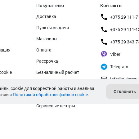
Покупателю
Контакты
Доставка
+375 29 111-7
Пункты выдачи
+375 29 111-1
Магазины
+375 29 343-7
мация
Оплата
Viber
Рассрочка
Telegram
cookie
Безналичный расчет
info@akkamul
альных данных
Прием б/у аккумуляторов
айлы cookie для корректной работы и анализа
Отклонить
твии с
Политикой обработки файлов cookie
Гарантийное обслуживание
.
Сервисные центры
Подбор аккумулятора авто
Подбор аккумулятора мото