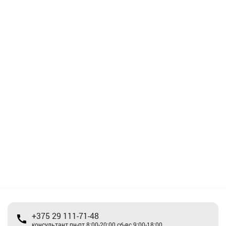
+375 29 111-71-48
консультант пн-пт 8:00-20:00 сб-вс 9:00-18:00