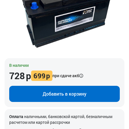
В наличии
728
р
699
р
при сдаче акб
Добавить в корзину
Оплата
наличными, банковской картой, безналичным
расчетом или картой рассрочки