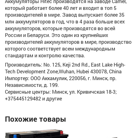
Аккумуляторы Hitec производятся на заводе Camel,
который работает более 40 лет и входит в топ 5
производителей в мире. Завод выпускает более 35
млн аккумуляторов в год, что в 4 раза больше всех
аккумуляторов, которые производятся во всей
России и Беларуси. Это один из крупнейших
производителей аккумуляторов в мире, производство
которого соответствует всем международным
стандартам и контролю качества.
Производитель: No. 125, Keji 2nd Rd., East Lake High-
Tech Development Zone,Wuhan, Hubei 430078, China
Импортер: ООО Аккамулик, 220056, г. Минск, пр.
Независимости, д. 199.
Сервисные центры: Минск, ул. Кривичская 18-3;
+375445129482 и другие
Похожие товары
Ак