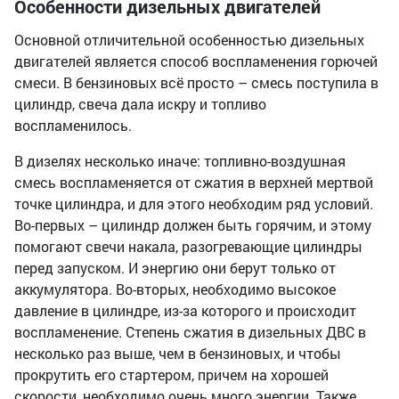
Особенности дизельных двигателей
Основной отличительной особенностью дизельных
двигателей является способ воспламенения горючей
смеси. В бензиновых всё просто – смесь поступила в
цилиндр, свеча дала искру и топливо
воспламенилось.
В дизелях несколько иначе: топливно-воздушная
смесь воспламеняется от сжатия в верхней мертвой
точке цилиндра, и для этого необходим ряд условий.
Во-первых – цилиндр должен быть горячим, и этому
помогают свечи накала, разогревающие цилиндры
перед запуском. И энергию они берут только от
аккумулятора. Во-вторых, необходимо высокое
давление в цилиндре, из-за которого и происходит
воспламенение. Степень сжатия в дизельных ДВС в
несколько раз выше, чем в бензиновых, и чтобы
прокрутить его стартером, причем на хорошей
скорости, необходимо очень много энергии. Также