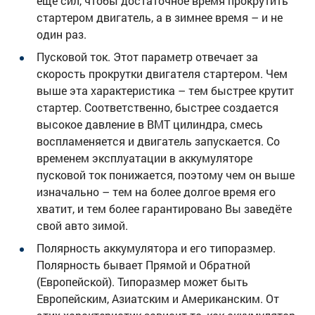
еще сил, чтобы достаточное время прокрутить
стартером двигатель, а в зимнее время – и не
один раз.
Пусковой ток. Этот параметр отвечает за
скорость прокрутки двигателя стартером. Чем
выше эта характеристика – тем быстрее крутит
стартер. Соответственно, быстрее создается
высокое давление в ВМТ цилиндра, смесь
воспламеняется и двигатель запускается. Со
временем эксплуатации в аккумуляторе
пусковой ток понижается, поэтому чем он выше
изначально – тем на более долгое время его
хватит, и тем более гарантировано Вы заведёте
свой авто зимой.
Полярность аккумулятора и его типоразмер.
Полярность бывает Прямой и Обратной
(Европейской). Типоразмер может быть
Европейским, Азиатским и Американским. От