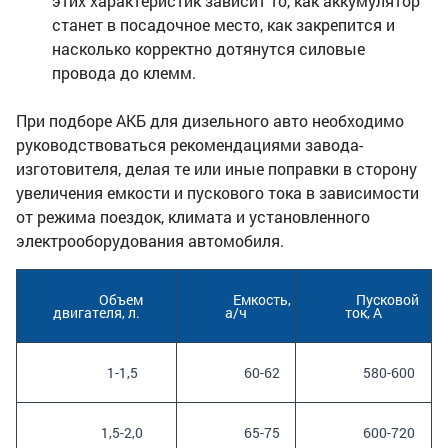
этих характеристик зависит то, как аккумулятор
станет в посадочное место, как закрепится и
насколько корректно дотянутся силовые
провода до клемм.
При подборе АКБ для дизельного авто необходимо
руководствоваться рекомендациями завода-
изготовителя, делая те или иные поправки в сторону
увеличения емкости и пускового тока в зависимости
от режима поездок, климата и установленного
электрооборудования автомобиля.
		 Объем 
		 Емкость, 
		 Пусковой 
двигателя, л.

а/ч

ток, А

		 1-1,5

		 60-62

		 580-600

		 1,5-2,0

		 65-75

		 600-720
