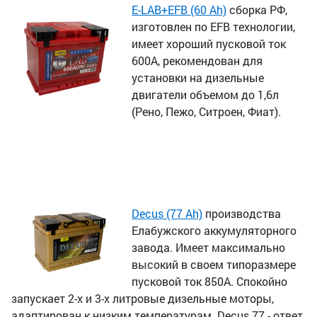
E-LAB+EFB (60 Ah)
сборка РФ,
изготовлен по EFB технологии,
имеет хороший пусковой ток
600А, рекомендован для
установки на дизельные
двигатели объемом до 1,6л
(Рено, Пежо, Ситроен, Фиат).
Decus (77 Ah)
производства
Елабужского аккумуляторного
завода. Имеет максимально
высокий в своем типоразмере
пусковой ток 850А. Спокойно
запускает 2-х и 3-х литровые дизельные моторы,
адаптирован к низким температурам. Decus 77 - ответ