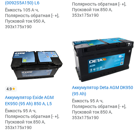
(0092S5A150) L6
Полярность обратная [- +],
Пусковой ток 850 А,
Ёмкость 105 А·ч,
353x175x190
Полярность обратная [- +],
Пусковой ток 950 А,
393x175x190
Аккумулятор Deta AGM DK950
4.9
(95 Ah)
Аккумулятор Exide AGM
Ёмкость 95 А·ч,
EK950 (95 Ah) 850 А, L5
Полярность обратная [- +],
Ёмкость 95 А·ч,
Пусковой ток 850 А,
Полярность обратная [- +],
353x175x190
Пусковой ток 850 А,
353x175x190