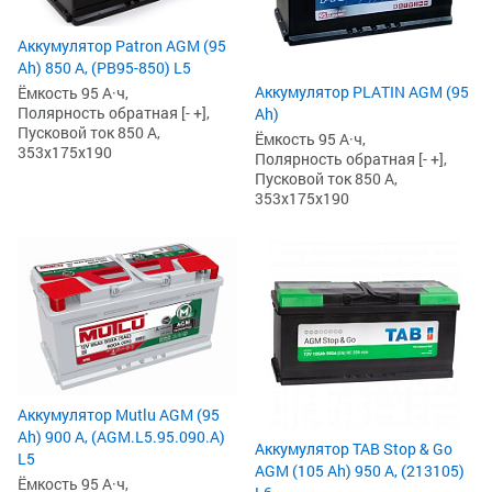
Аккумулятор Patron AGM (95
Ah) 850 А, (PB95-850) L5
Аккумулятор PLATIN AGM (95
Ёмкость 95 А·ч,
Полярность обратная [- +],
Ah)
Пусковой ток 850 А,
Ёмкость 95 А·ч,
353x175x190
Полярность обратная [- +],
Пусковой ток 850 А,
353x175x190
Аккумулятор Mutlu AGM (95
Ah) 900 А, (AGM.L5.95.090.A)
Аккумулятор TAB Stop & Go
L5
AGM (105 Ah) 950 А, (213105)
Ёмкость 95 А·ч,