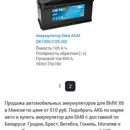
Аккумулятор Deta AGM
DK1050 (105 Ah)
Ёмкость 105 А·ч,
Полярность обратная [- +],
Пусковой ток 950 А,
393x175x190
1
2
Продажа автомобильных аккумуляторов для BMW X6
в Минске по цене от 510 руб. Подобрать АКБ по марке
авто и купить аккумулятор для БМВ с доставкой по
Беларуси: Гродно, Брест, Витебск, Гомель, Могилев и