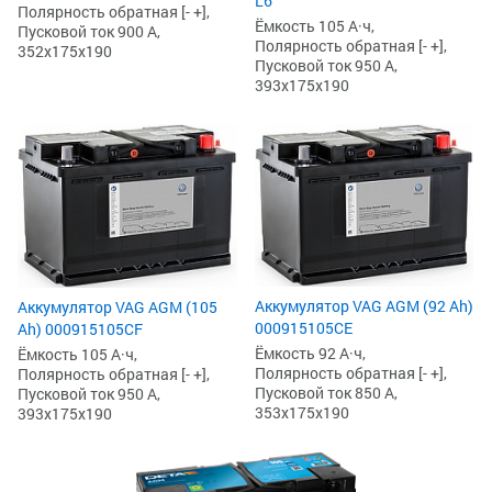
L6
Полярность обратная [- +],
Ёмкость 105 А·ч,
Пусковой ток 900 А,
Полярность обратная [- +],
352x175x190
Пусковой ток 950 А,
393x175x190
Аккумулятор VAG AGM (92 Ah)
Аккумулятор VAG AGM (105
000915105CE
Ah) 000915105CF
Ёмкость 92 А·ч,
Ёмкость 105 А·ч,
Полярность обратная [- +],
Полярность обратная [- +],
Пусковой ток 850 А,
Пусковой ток 950 А,
353x175x190
393x175x190