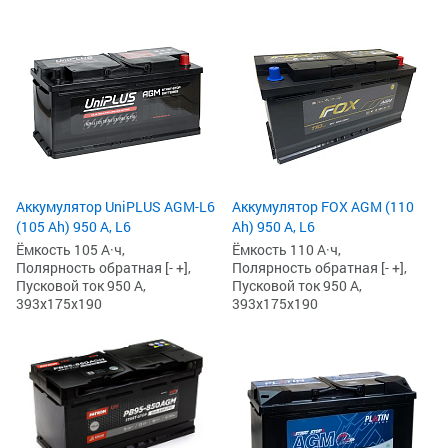
Аккумулятор UniPLUS AGM-L6
Аккумулятор FOX AGM (110
(105 Ah) 950 А, L6
Ah) 950 А, L6
Ёмкость 105 А·ч,
Ёмкость 110 А·ч,
Полярность обратная [- +],
Полярность обратная [- +],
Пусковой ток 950 А,
Пусковой ток 950 А,
393x175x190
393x175x190