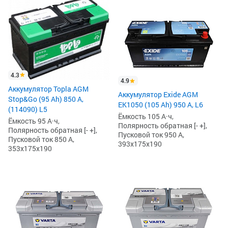
4.3
4.9
Аккумулятор Topla AGM
Аккумулятор Exide AGM
Stop&Go (95 Ah) 850 А,
EK1050 (105 Ah) 950 А, L6
(114090) L5
Ёмкость 105 А·ч,
Ёмкость 95 А·ч,
Полярность обратная [- +],
Полярность обратная [- +],
Пусковой ток 950 А,
Пусковой ток 850 А,
393x175x190
353x175x190