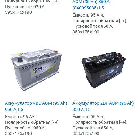
Полярность обратная [- +],
AGM (95 Ah) 850 А,
Пусковой ток 920 А,
(840095085) L5
393x175x190
Ёмкость 95 А·ч,
Полярность обратная [- +],
Пусковой ток 850 А,
353x175x190
Аккумулятор VBD AGM (95 Ah)
Аккумулятор ZDF AGM (95 Ah)
950 А, L5
850 А, L5
Ёмкость 95 А·ч,
Ёмкость 95 А·ч,
Полярность обратная [- +],
Полярность обратная [- +],
Пусковой ток 950 А,
Пусковой ток 850 А,
353x175x190
353x175x190