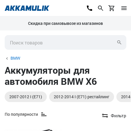
Скидка при самовывозе из магазинов
BMW
Аккумуляторы для
автомобиля BMW X6
2007-2012 I (E71)
2012-2014 I (E71) рестайлинг
2014-
По популярности
Фильтр