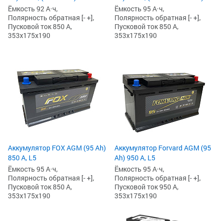
Ёмкость 92 А·ч,
Ёмкость 95 А·ч,
Полярность обратная [- +],
Полярность обратная [- +],
Пусковой ток 850 А,
Пусковой ток 850 А,
353x175x190
353x175x190
Аккумулятор FOX AGM (95 Ah)
Аккумулятор Forvard AGM (95
850 А, L5
Ah) 950 А, L5
Ёмкость 95 А·ч,
Ёмкость 95 А·ч,
Полярность обратная [- +],
Полярность обратная [- +],
Пусковой ток 850 А,
Пусковой ток 950 А,
353x175x190
353x175x190