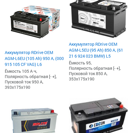
Аккумулятор RDrive OEM
AGM-L5EU (95 Ah) 850 А, (61
Аккумулятор RDrive OEM
21 6 924 023 BMW) L5
AGM-L6EU (105 Ah) 950 А, (000
Ёмкость 95,
915 105 CF VAG) L6
Полярность обратная [- +],
Ёмкость 105 А·ч,
Пусковой ток 850 А,
Полярность обратная [- +],
353x175x190
Пусковой ток 950 А,
393x175x190