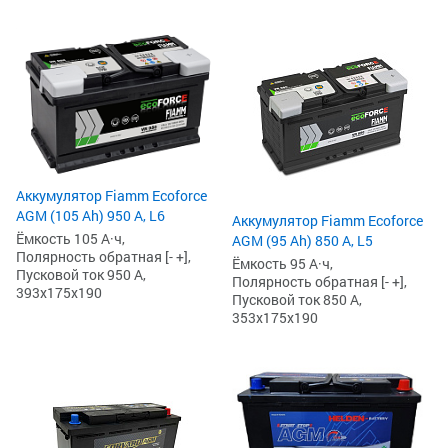
Аккумулятор Fiamm Ecoforce
AGM (105 Ah) 950 А, L6
Аккумулятор Fiamm Ecoforce
Ёмкость 105 А·ч,
AGM (95 Ah) 850 A, L5
Полярность обратная [- +],
Ёмкость 95 А·ч,
Пусковой ток 950 А,
Полярность обратная [- +],
393x175x190
Пусковой ток 850 А,
353x175x190