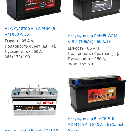
Аккумулятор ALFA AGM (95
Ah) 850 А, L5
Аккумулятор CAMEL AGM
Ёмкость 95 А·ч,
VRL6 (105Ah) 950 А, L6
Полярность обратная [- +],
Ёмкость 105 А·ч,
Пусковой ток 850 А,
Полярность обратная [- +],
353x175x190
Пусковой ток 950 А,
393x175x190
Аккумулятор BLACK BULL
AGM (95 Ah) 850 А, L5 (Camel
Group)
Аккумулятор Bosch AGM S5