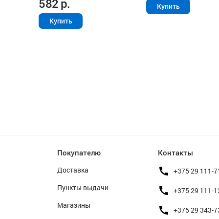
582
р.
Купить
Купить
Покупателю
Контакты
Доставка
+375 29 111-7
Пункты выдачи
+375 29 111-1
Магазины
+375 29 343-7