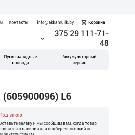
ам
Контакты
info@akkamulik.by
Корзина
375 29 111-71-
48
Пуско-зарядные,
Аккумуляторный
провода
сервис
 (605900096) L6
Под заказ
Оставьте заявку и мы сообщим вам, когда товар
появится в наличии или подберем похожий по
характеристикам