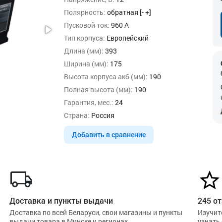
Полярность:
обратная [- +]
Пусковой ток:
960 А
Тип корпуса:
Европейский
Длина (мм):
393
Ширина (мм):
175
Высота корпуса акб (мм):
190
Полная высота (мм):
190
Гарантия, мес.:
24
Страна:
Россия
Добавить в сравнение
Доставка и пункты выдачи
245 от
Доставка по всей Беларуси, свои магазины и пункты
Изучит
выдачи товара в Минске и регионах
узнать