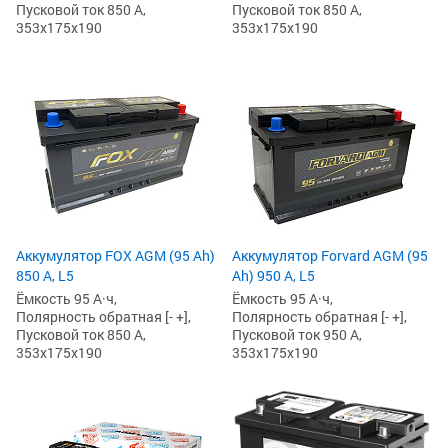
Пусковой ток 850 А,
Пусковой ток 850 А,
353x175x190
353x175x190
Аккумулятор FOX AGM (95 Ah)
Аккумулятор Forvard AGM (95
850 А, L5
Ah) 950 А, L5
Ёмкость 95 А·ч,
Ёмкость 95 А·ч,
Полярность обратная [- +],
Полярность обратная [- +],
Пусковой ток 850 А,
Пусковой ток 950 А,
353x175x190
353x175x190