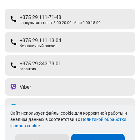
+375 29 111-71-48
консультант пн-пт 8:00-20:00 сб-вс 9:00-18:00
+375 29 111-13-04
безналичный расчет
+375 29 343-73-01
гарантия
Viber
Telegram
Cайт использует файлы cookie для корректной работы и
анализа данных в соответствии с
Политикой обработки
файлов cookie
.
info@akkamulik.by