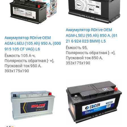
Аккумулятор RDrive OEM
AGM-L5EU (95 Ah) 850 А, (61
Аккумулятор RDrive OEM
21 6 924 023 BMW) L5
AGM-L6EU (105 Ah) 950 А, (000
Ёмкость 95,
915 105 CF VAG) L6
Полярность обратная [- +],
Ёмкость 105 А·ч,
Пусковой ток 850 А,
Полярность обратная [- +],
353x175x190
Пусковой ток 950 А,
393x175x190