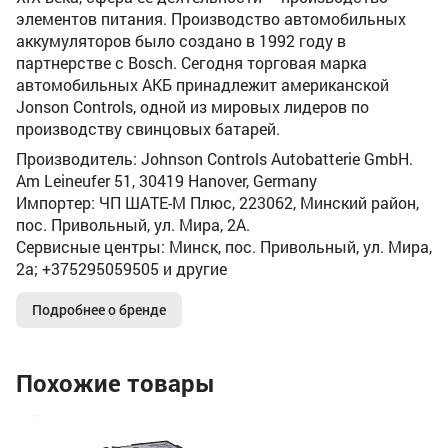
элементов питания. Производство автомобильных
аккумуляторов было создано в 1992 году в
партнерстве с Bosch. Сегодня торговая марка
автомобильных АКБ принадлежит американской
Jonson Controls, одной из мировых лидеров по
производству свинцовых батарей.
Производитель: Johnson Controls Autobatterie GmbH.
Am Leineufer 51, 30419 Hanover, Germany
Импортер: ЧП ШАТЕ-М Плюс, 223062, Минский район,
пос. Привольный, ул. Мира, 2А.
Сервисные центры: Минск, пос. Привольный, ул. Мира,
2а; +375295059505 и другие
Подробнее о бренде
Похожие товары
Ак