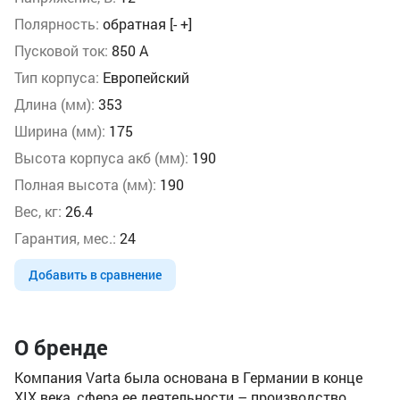
Полярность:
обратная [- +]
Пусковой ток:
850 А
Тип корпуса:
Европейский
Длина (мм):
353
Ширина (мм):
175
Высота корпуса акб (мм):
190
Полная высота (мм):
190
Вес, кг:
26.4
Гарантия, мес.:
24
Добавить в сравнение
О бренде
Компания Varta была основана в Германии в конце
XIX века, сфера ее деятельности – производство