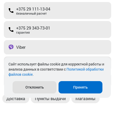
+375 29 111-13-04
безналичный расчет
+375 29 343-73-01
гарантия
Viber
Telegram
Cайт использует файлы cookie для корректной работы и
анализа данных в соответствии с
Политикой обработки
файлов cookie
.
info@akkamulik.by
Отклонить
Принять
Доставка
Пункты выдачи
Магазины
Оплата
Безналичный расчет