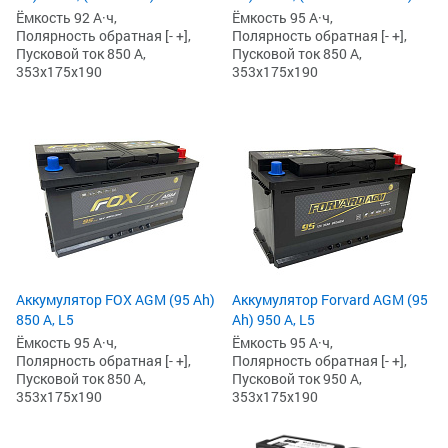
Ёмкость 92 А·ч,
Ёмкость 95 А·ч,
Полярность обратная [- +],
Полярность обратная [- +],
Пусковой ток 850 А,
Пусковой ток 850 А,
353x175x190
353x175x190
Аккумулятор FOX AGM (95 Ah)
Аккумулятор Forvard AGM (95
850 А, L5
Ah) 950 А, L5
Ёмкость 95 А·ч,
Ёмкость 95 А·ч,
Полярность обратная [- +],
Полярность обратная [- +],
Пусковой ток 850 А,
Пусковой ток 950 А,
353x175x190
353x175x190