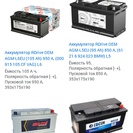
Аккумулятор RDrive OEM
AGM-L5EU (95 Ah) 850 А, (61
Аккумулятор RDrive OEM
21 6 924 023 BMW) L5
AGM-L6EU (105 Ah) 950 А, (000
Ёмкость 95,
915 105 CF VAG) L6
Полярность обратная [- +],
Ёмкость 105 А·ч,
Пусковой ток 850 А,
Полярность обратная [- +],
353x175x190
Пусковой ток 950 А,
393x175x190