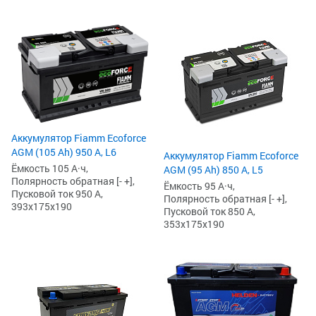
Аккумулятор Fiamm Ecoforce
AGM (105 Ah) 950 А, L6
Аккумулятор Fiamm Ecoforce
Ёмкость 105 А·ч,
AGM (95 Ah) 850 A, L5
Полярность обратная [- +],
Ёмкость 95 А·ч,
Пусковой ток 950 А,
Полярность обратная [- +],
393x175x190
Пусковой ток 850 А,
353x175x190