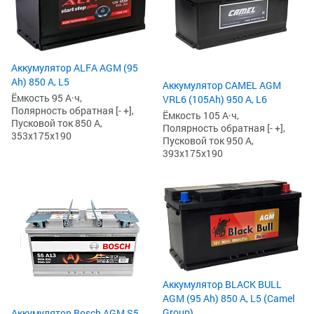
Аккумулятор ALFA AGM (95
Ah) 850 А, L5
Аккумулятор CAMEL AGM
Ёмкость 95 А·ч,
VRL6 (105Ah) 950 А, L6
Полярность обратная [- +],
Ёмкость 105 А·ч,
Пусковой ток 850 А,
Полярность обратная [- +],
353x175x190
Пусковой ток 950 А,
393x175x190
Аккумулятор BLACK BULL
AGM (95 Ah) 850 А, L5 (Camel
Group)
Аккумулятор Bosch AGM S5