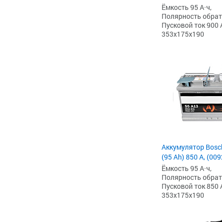
Ёмкость 95 А·ч,
Полярность обратна
Пусковой ток 900 
353x175x190
Аккумулятор Bosc
(95 Ah) 850 А, (00
Ёмкость 95 А·ч,
Полярность обратна
Пусковой ток 850 
353x175x190