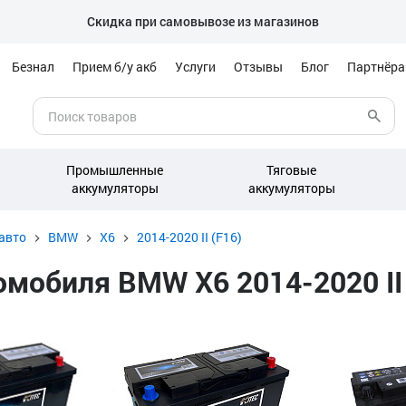
Скидка при самовывозе из магазинов
Безнал
Прием б/у акб
Услуги
Отзывы
Блог
Партнёр
Промышленные
Тяговые
аккумуляторы
аккумуляторы
авто
BMW
X6
2014-2020 II (F16)
обиля BMW X6 2014-2020 II (