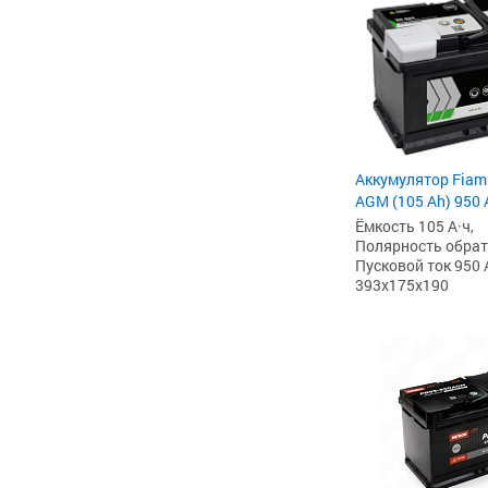
Аккумулятор Fiam
AGM (105 Ah) 950 А
Ёмкость 105 А·ч,
Полярность обратна
Пусковой ток 950 
393x175x190