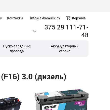
ам
Контакты
info@akkamulik.by
Корзина
375 29 111-71-
48
Пуско-зарядные,
Аккумуляторный
провода
сервис
F16) 3.0 (дизель)