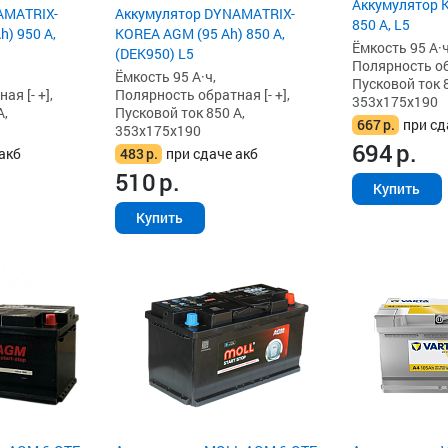
Аккумулятор K
AMATRIX-
Аккумулятор DYNAMATRIX-
850 А, L5
) 950 А,
KOREA AGM (95 Ah) 850 А,
Ёмкость 95 А·ч
(DEK950) L5
Полярность обр
Ёмкость 95 А·ч,
Пусковой ток 8
я [- +],
Полярность обратная [- +],
353x175x190
А,
Пусковой ток 850 А,
667
р.
при сд
353x175x190
694
р.
акб
483
р.
при сдаче акб
510
р.
Купить
Купить