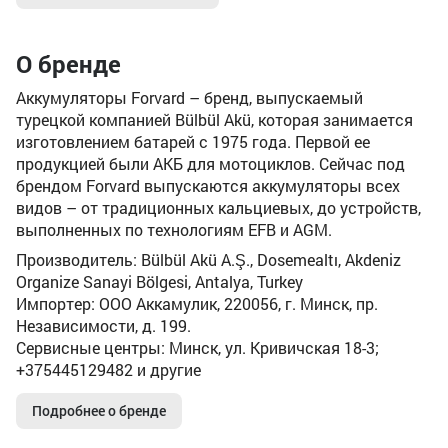
О бренде
Аккумуляторы Forvard – бренд, выпускаемый
турецкой компанией Bülbül Akü, которая занимается
изготовлением батарей с 1975 года. Первой ее
продукцией были АКБ для мотоциклов. Сейчас под
брендом Forvard выпускаются аккумуляторы всех
видов – от традиционных кальциевых, до устройств,
выполненных по технологиям EFB и AGM.
Производитель: Bülbül Akü A.Ş., Dosemealtı, Akdeniz
Organize Sanayi Bölgesi, Antalya, Turkey
Импортер: ООО Аккамулик, 220056, г. Минск, пр.
Независимости, д. 199.
Сервисные центры: Минск, ул. Кривичская 18-3;
+375445129482 и другие
Подробнее о бренде