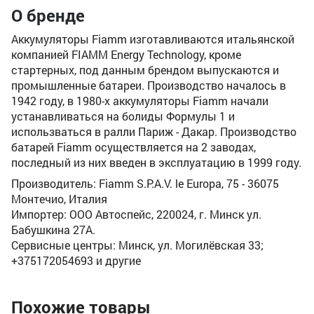
О бренде
Аккумуляторы Fiamm изготавливаются итальянской
компанией FIAMM Energy Technology, кроме
стартерных, под данным брендом выпускаются и
промышленные батареи. Производство началось в
1942 году, в 1980-х аккумуляторы Fiamm начали
устанавливаться на болиды Формулы 1 и
использваться в ралли Париж - Дакар. Производство
батарей Fiamm осуществляется на 2 заводах,
последный из них введен в эксплуатацию в 1999 году.
Производитель: Fiamm S.P.A.V. le Europa, 75 - 36075
Монтечио, Италия
Импортер: ООО Автоспейс, 220024, г. Минск ул.
Бабушкина 27А.
Сервисные центры: Минск, ул. Могилёвская 33;
+375172054693 и другие
Похожие товары