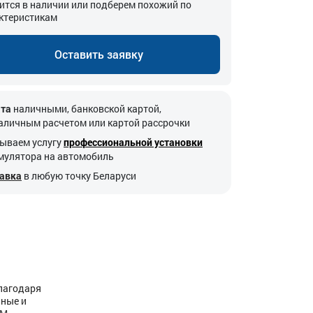
ится в наличии или подберем похожий по
ктеристикам
Оставить заявку
та
наличными, банковской картой,
аличным расчетом или картой рассрочки
ываем услугу
профессиональной установки
мулятора на автомобиль
авка
в любую точку Беларуси
благодаря
чные и