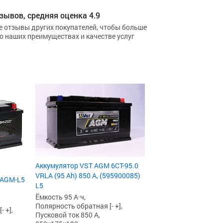
зывов, средняя оценка 4.9
е отзывы других покупателей, чтобы больше
 о наших преимуществах и качестве услуг
Аккумулятор VST AGM 6СТ-95.0
VRLA (95 Ah) 850 А, (595900085)
 AGM-L5
L5
Ёмкость 95 А·ч,
Полярность обратная [- +],
 +],
Пусковой ток 850 А,