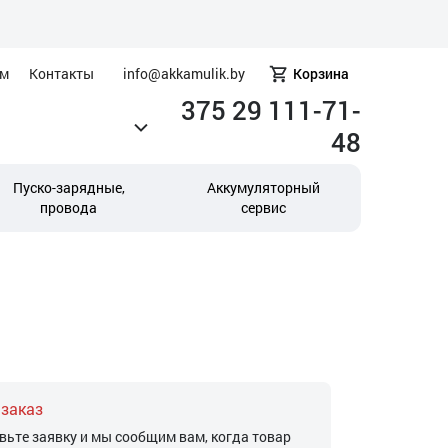
ам
Контакты
info@akkamulik.by
Корзина
375 29 111-71-
48
Пуско-зарядные,
Аккумуляторный
провода
сервис
 заказ
вьте заявку и мы сообщим вам, когда товар