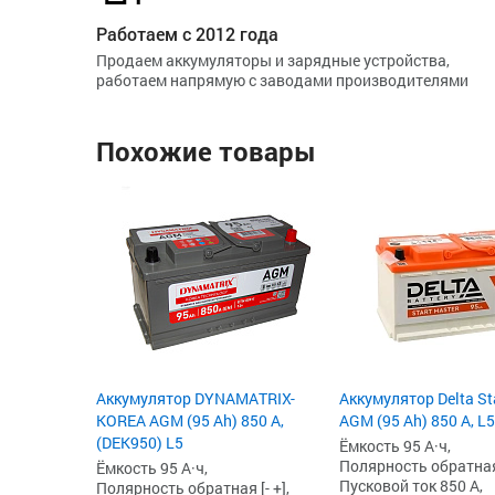
Работаем с 2012 года
Продаем аккумуляторы и зарядные устройства,
работаем напрямую с заводами производителями
Похожие товары
Аккумулятор DYNAMATRIX-
Аккумулятор Delta St
KOREA AGM (95 Ah) 850 А,
AGM (95 Ah) 850 А, L5
(DEK950) L5
Ёмкость 95 А·ч,
Полярность обратная 
Ёмкость 95 А·ч,
Пусковой ток 850 А,
Полярность обратная [- +],