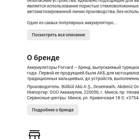
безопасные устройства, идеально подходящие для ав
является использование пористых стекловолоконных 
автоматизированной линии производства, без исполь
Один из самых популярных аккумуляторо...
Посмотреть все описание
О бренде
Аккумуляторы Forvard – бренд, выпускаемый турецкой
года. Первой ее продукцией были АКБ для мотоциклов
традиционных кальциевых, до устройств, выполненны
Производитель: Bülbül Akü A.Ş., Dosemealtı, Akdeniz Org
Импортер: ООО Аккамулик, 220056, г. Минск, пр. Незав
Сервисные центры: Минск, ул. Кривичская 18-3; +375
Подробнее о бренде