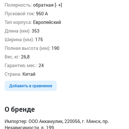
Полярность:
обратная [- +]
Пусковой ток:
950 А
Тип корпуса:
Европейский
Длина (мм):
353
Ширина (мм):
175
Полная высота (мм):
190
Вес, кг:
26,8
Гарантия, мес.:
24
Страна:
Китай
Добавить в сравнение
О бренде
Импортер: ООО Аккамулик, 220056, г. Минск, пр.
Независимости, д. 199.