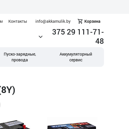
ам
Контакты
info@akkamulik.by
Корзина
375 29 111-71-
48
Пуско-зарядные,
Аккумуляторный
провода
сервис
(8Y)