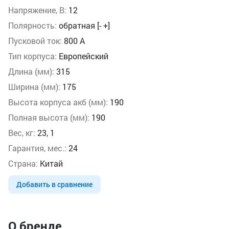
Напряжение, В:
12
Полярность:
обратная [- +]
Пусковой ток:
800 А
Тип корпуса:
Европейский
Длина (мм):
315
Ширина (мм):
175
Высота корпуса акб (мм):
190
Полная высота (мм):
190
Вес, кг:
23, 1
Гарантия, мес.:
24
Страна:
Китай
Добавить в сравнение
О бренде