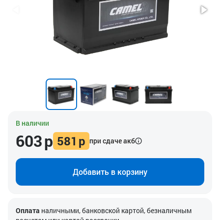
В наличии
603
р
581
р
при сдаче акб
Добавить в корзину
Оплата
наличными, банковской картой, безналичным