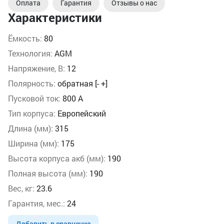
Оплата
Гарантия
Отзывы о нас
Характеристики
Ёмкость:
80
Технология:
AGM
Напряжение, В:
12
Полярность:
обратная [- +]
Пусковой ток:
800 А
Тип корпуса:
Европейский
Длина (мм):
315
Ширина (мм):
175
Высота корпуса акб (мм):
190
Полная высота (мм):
190
Вес, кг:
23.6
Гарантия, мес.:
24
Добавить в сравнение