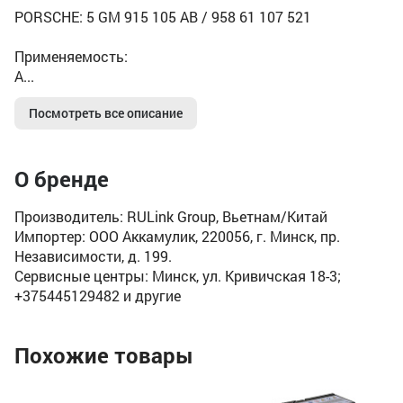
PORSCHE: 5 GM 915 105 AB / 958 61 107 521
Применяемость:
A...
Посмотреть все описание
О бренде
Производитель: RULink Group, Вьетнам/Китай
Импортер: ООО Аккамулик, 220056, г. Минск, пр.
Независимости, д. 199.
Сервисные центры: Минск, ул. Кривичская 18-3;
+375445129482 и другие
Похожие товары
Ак